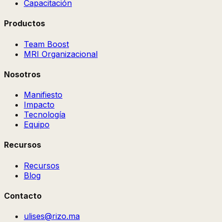
Capacitación
Productos
Team Boost
MRI Organizacional
Nosotros
Manifiesto
Impacto
Tecnología
Equipo
Recursos
Recursos
Blog
Contacto
ulises@rizo.ma